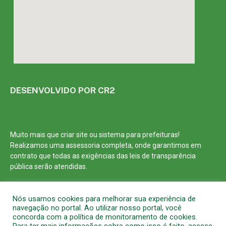
DESENVOLVIDO POR CR2
Muito mais que
criar site
ou
sistema para prefeituras
!
Realizamos uma
assessoria
completa, onde garantimos em
contrato que todas as exigências das
leis de transparência
pública
serão atendidas.
Conheça o
PNTP
e o
Radar da Transparência Pública
Nós usamos cookies para melhorar sua experiência de
navegação no portal. Ao utilizar nosso portal, você
concorda com a política de monitoramento de cookies.