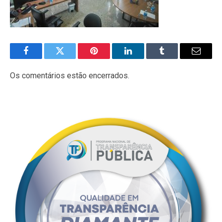
Facebook
Twitter
Pinterest
LinkedIn
Tumblr
E-
mail
Os comentários estão encerrados.