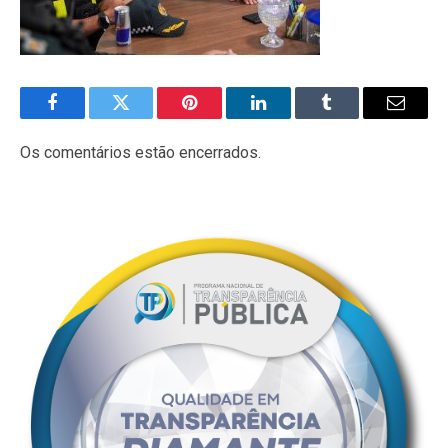
Facebook
Twitter
Pinterest
LinkedIn
Tumblr
E-
mail
Os comentários estão encerrados.