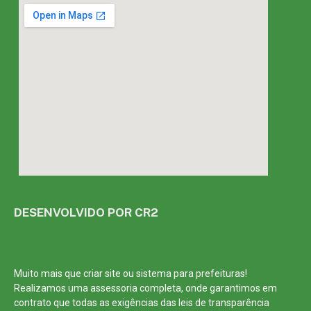
DESENVOLVIDO POR CR2
Muito mais que
criar site
ou
sistema para prefeituras
!
Realizamos uma
assessoria
completa, onde garantimos em
contrato que todas as exigências das
leis de transparência