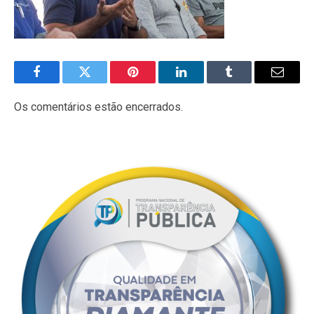
Facebook
Twitter
Pinterest
LinkedIn
Tumblr
E-
mail
Os comentários estão encerrados.