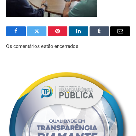
Facebook
Twitter
Pinterest
LinkedIn
Tumblr
E-
mail
Os comentários estão encerrados.