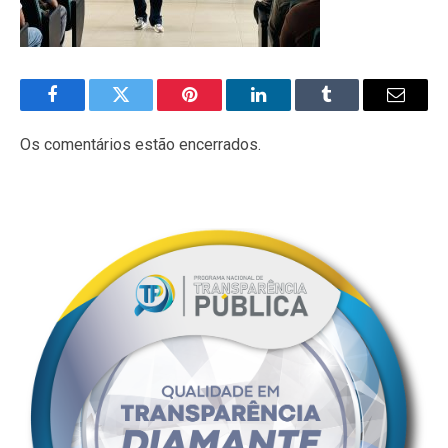
Facebook
Twitter
Pinterest
LinkedIn
Tumblr
E-
mail
Os comentários estão encerrados.