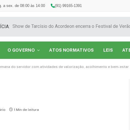
. a sex. de 08:00 às 14:00
(91) 99165-1391
ÍCIA:
O GOVERNO
ATOS NORMATIVOS
LEIS
AT
semana do servidor com atividades de valorização, acolhimento e bem-estar
rio
1 Min de leitura