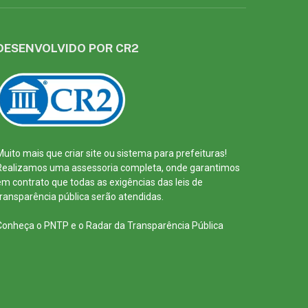
DESENVOLVIDO POR CR2
Muito mais que
criar site
ou
sistema para prefeituras
!
Realizamos uma
assessoria
completa, onde garantimos
em contrato que todas as exigências das
leis de
transparência pública
serão atendidas.
Conheça o
PNTP
e o
Radar da Transparência Pública