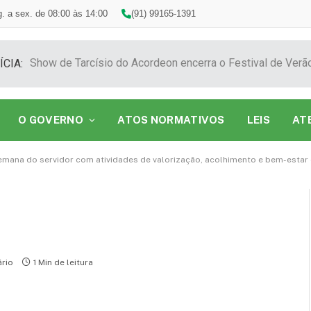
. a sex. de 08:00 às 14:00
(91) 99165-1391
ÍCIA:
O GOVERNO
ATOS NORMATIVOS
LEIS
AT
semana do servidor com atividades de valorização, acolhimento e bem-estar
rio
1 Min de leitura