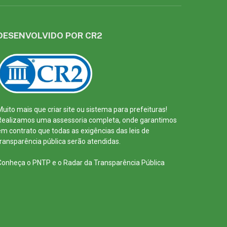
DESENVOLVIDO POR CR2
Muito mais que
criar site
ou
sistema para prefeituras
!
Realizamos uma
assessoria
completa, onde garantimos
em contrato que todas as exigências das
leis de
transparência pública
serão atendidas.
Conheça o
PNTP
e o
Radar da Transparência Pública