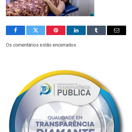
Facebook
Twitter
Pinterest
LinkedIn
Tumblr
E-
mail
Os comentários estão encerrados.