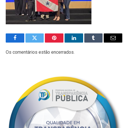
Facebook
Twitter
Pinterest
LinkedIn
Tumblr
E-
mail
Os comentários estão encerrados.