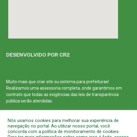
DESENVOLVIDO POR CR2
Muito mais que
criar site
ou
sistema para prefeituras
!
Realizamos uma
assessoria
completa, onde garantimos em
contrato que todas as exigências das
leis de transparência
pública
serão atendidas.
Conheça o
PNTP
e o
Radar da Transparência Pública
Nós usamos cookies para melhorar sua experiência de
navegação no portal. Ao utilizar nosso portal, você
concorda com a política de monitoramento de cookies.