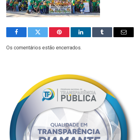
Facebook
Twitter
Pinterest
LinkedIn
Tumblr
E-
mail
Os comentários estão encerrados.