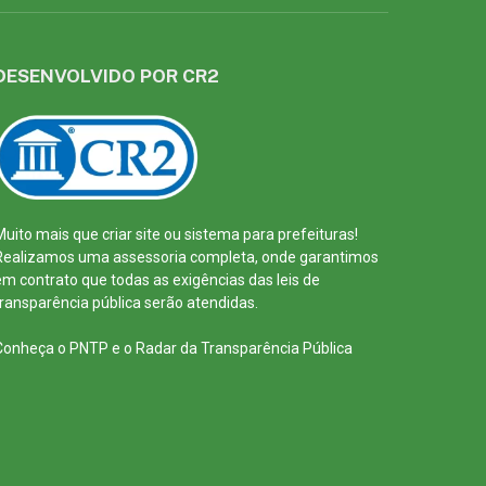
DESENVOLVIDO POR CR2
Muito mais que
criar site
ou
sistema para prefeituras
!
Realizamos uma
assessoria
completa, onde garantimos
em contrato que todas as exigências das
leis de
transparência pública
serão atendidas.
Conheça o
PNTP
e o
Radar da Transparência Pública