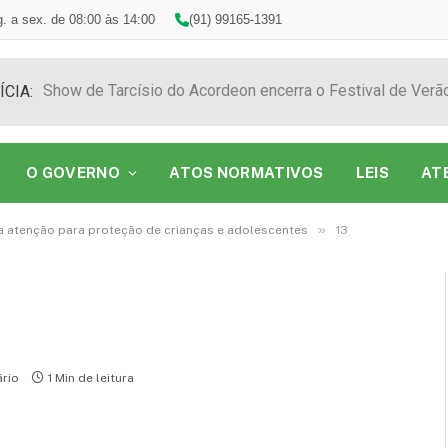
. a sex. de 08:00 às 14:00
(91) 99165-1391
ÍCIA:
O GOVERNO
ATOS NORMATIVOS
LEIS
AT
»
atenção para proteção de crianças e adolescentes
13
rio
1 Min de leitura