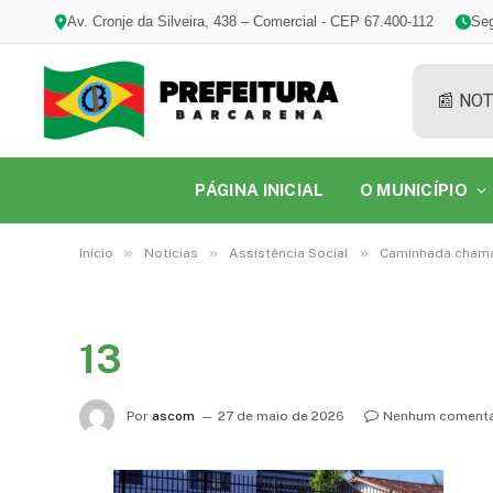
Av. Cronje da Silveira, 438 – Comercial - CEP 67.400-112
Seg
📰 NOT
PÁGINA INICIAL
O MUNICÍPIO
»
»
»
Início
Notícias
Assistência Social
Caminhada chama 
13
Por
ascom
27 de maio de 2026
Nenhum comentá