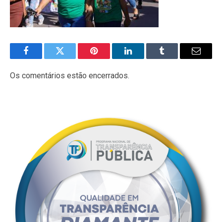
Facebook
Twitter
Pinterest
LinkedIn
Tumblr
E-
mail
Os comentários estão encerrados.