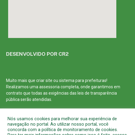
DESENVOLVIDO POR CR2
Muito mais que
criar site
ou
sistema para prefeituras
!
Realizamos uma
assessoria
completa, onde garantimos em
contrato que todas as exigências das
leis de transparência
pública
serão atendidas.
Conheça o
PNTP
e o
Radar da Transparência Pública
Nós usamos cookies para melhorar sua experiência de
navegação no portal. Ao utilizar nosso portal, você
concorda com a política de monitoramento de cookies.