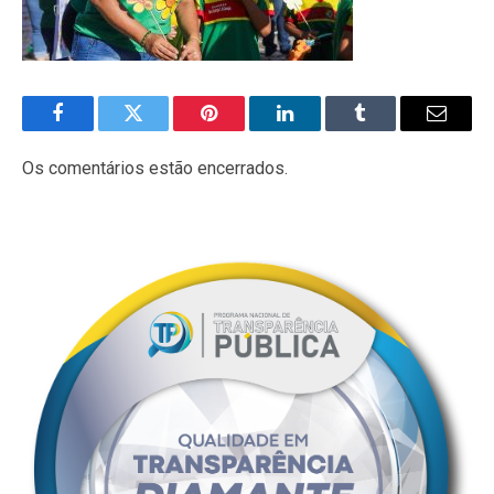
Facebook
Twitter
Pinterest
LinkedIn
Tumblr
E-
mail
Os comentários estão encerrados.