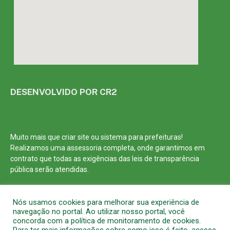
DESENVOLVIDO POR CR2
Muito mais que
criar site
ou
sistema para prefeituras
!
Realizamos uma
assessoria
completa, onde garantimos em
contrato que todas as exigências das
leis de transparência
pública
serão atendidas.
Conheça o
PNTP
e o
Radar da Transparência Pública
Nós usamos cookies para melhorar sua experiência de
navegação no portal. Ao utilizar nosso portal, você
concorda com a política de monitoramento de cookies.