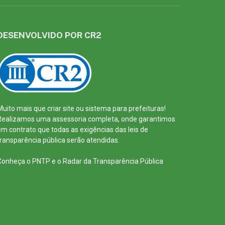
DESENVOLVIDO POR CR2
Muito mais que
criar site
ou
sistema para prefeituras
!
Realizamos uma
assessoria
completa, onde garantimos
em contrato que todas as exigências das
leis de
transparência pública
serão atendidas.
Conheça o
PNTP
e o
Radar da Transparência Pública