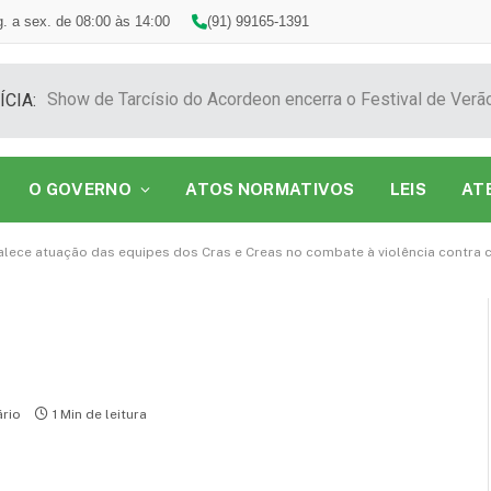
. a sex. de 08:00 às 14:00
(91) 99165-1391
ÍCIA:
O GOVERNO
ATOS NORMATIVOS
LEIS
AT
alece atuação das equipes dos Cras e Creas no combate à violência contra 
rio
1 Min de leitura