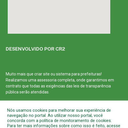
DESENVOLVIDO POR CR2
Muito mais que
criar site
ou
sistema para prefeituras
!
Realizamos uma
assessoria
completa, onde garantimos em
contrato que todas as exigências das
leis de transparência
pública
serão atendidas.
Conheça o
PNTP
e o
Radar da Transparência Pública
Nós usamos cookies para melhorar sua experiência de
navegação no portal. Ao utilizar nosso portal, você
concorda com a política de monitoramento de cookies.
Para ter mais informações sobre como isso é feito, acesse