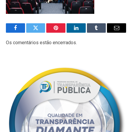
Facebook
Twitter
Pinterest
LinkedIn
Tumblr
E-
mail
Os comentários estão encerrados.