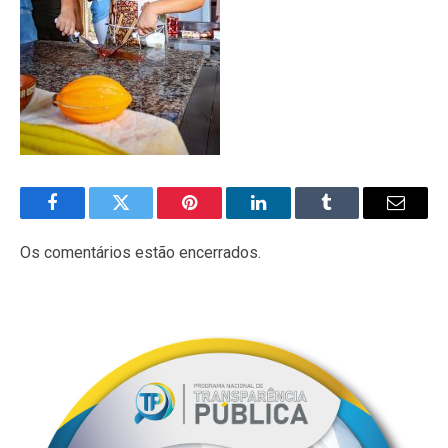
Facebook
Twitter
Pinterest
LinkedIn
Tumblr
E-
mail
Os comentários estão encerrados.