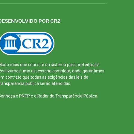
DESENVOLVIDO POR CR2
Muito mais que
criar site
ou
sistema para prefeituras
!
Realizamos uma
assessoria
completa, onde garantimos
em contrato que todas as exigências das
leis de
transparência pública
serão atendidas.
Conheça o
PNTP
e o
Radar da Transparência Pública