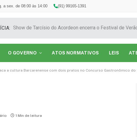
. a sex. de 08:00 às 14:00
(91) 99165-1391
ÍCIA:
O GOVERNO
ATOS NORMATIVOS
LEIS
AT
ca a cultura Barcarenense com dois pratos no Concurso Gastronômico do 
ário
1 Min de leitura