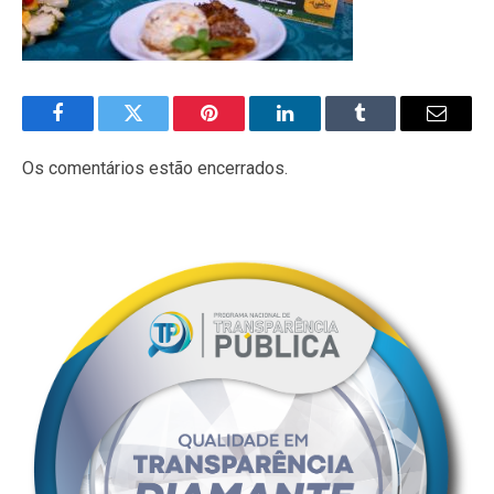
Facebook
Twitter
Pinterest
LinkedIn
Tumblr
E-
mail
Os comentários estão encerrados.