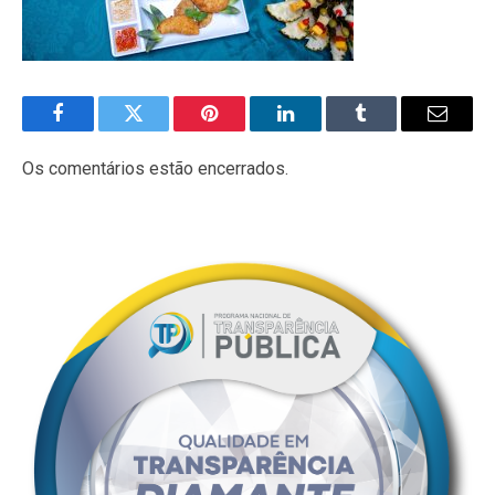
Facebook
Twitter
Pinterest
LinkedIn
Tumblr
E-
mail
Os comentários estão encerrados.