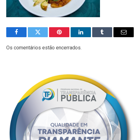
Facebook
Twitter
Pinterest
LinkedIn
Tumblr
E-
mail
Os comentários estão encerrados.