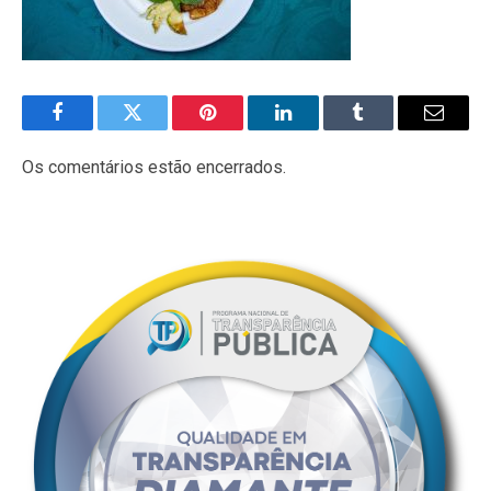
Facebook
Twitter
Pinterest
LinkedIn
Tumblr
E-
mail
Os comentários estão encerrados.