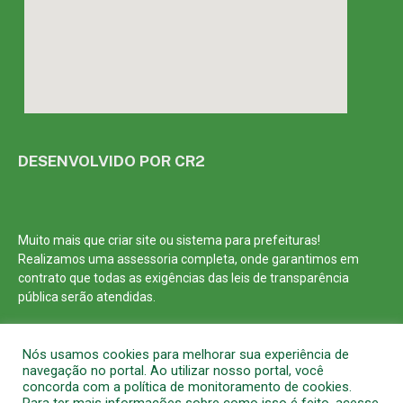
DESENVOLVIDO POR CR2
Muito mais que
criar site
ou
sistema para prefeituras
!
Realizamos uma
assessoria
completa, onde garantimos em
contrato que todas as exigências das
leis de transparência
pública
serão atendidas.
Conheça o
PNTP
e o
Radar da Transparência Pública
Nós usamos cookies para melhorar sua experiência de
navegação no portal. Ao utilizar nosso portal, você
concorda com a política de monitoramento de cookies.