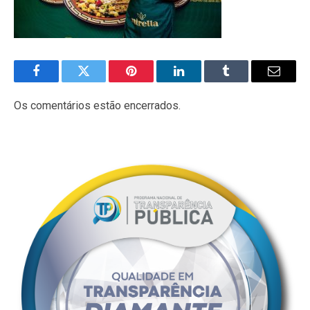
Facebook
Twitter
Pinterest
LinkedIn
Tumblr
E-
mail
Os comentários estão encerrados.