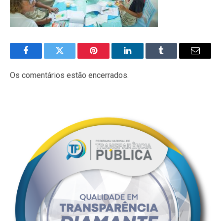
Facebook
Twitter
Pinterest
LinkedIn
Tumblr
E-
mail
Os comentários estão encerrados.