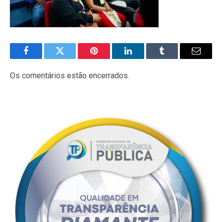
Facebook
Twitter
Pinterest
LinkedIn
Tumblr
E-
mail
Os comentários estão encerrados.