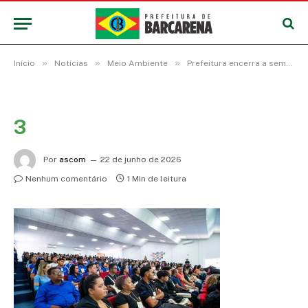
»
»
»
Início
Notícias
Meio Ambiente
Prefeitura encerra a semana do Meio Ambiente de Barcarena com palestras sobre Educação Ambiental e Sustentabilidade
3
Por
ascom
22 de junho de 2026
Nenhum comentário
1 Min de leitura