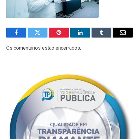
Facebook
Twitter
Pinterest
LinkedIn
Tumblr
E-
mail
Os comentários estão encerrados.