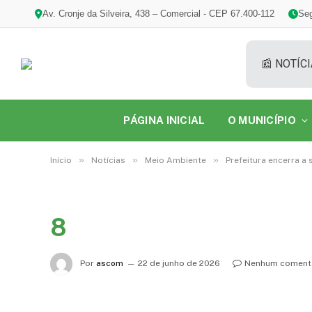
Av. Cronje da Silveira, 438 – Comercial - CEP 67.400-112
Seg
📰 NOTÍCI
PÁGINA INICIAL
O MUNICÍPIO
»
»
»
Início
Notícias
Meio Ambiente
Prefeitura encerra 
8
Por
ascom
22 de junho de 2026
Nenhum coment