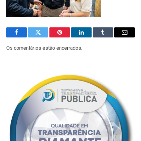
Facebook
Twitter
Pinterest
LinkedIn
Tumblr
E-
mail
Os comentários estão encerrados.