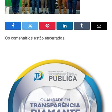
Facebook
Twitter
Pinterest
LinkedIn
Tumblr
E-
mail
Os comentários estão encerrados.