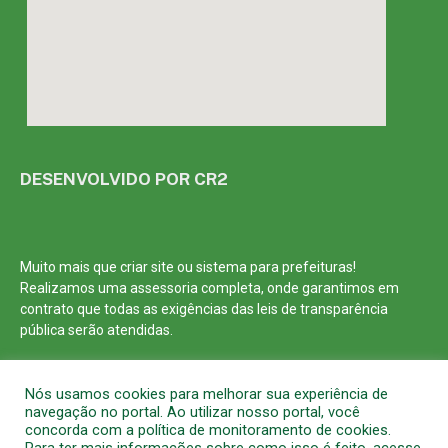
DESENVOLVIDO POR CR2
Muito mais que
criar site
ou
sistema para prefeituras
!
Realizamos uma
assessoria
completa, onde garantimos em
contrato que todas as exigências das
leis de transparência
pública
serão atendidas.
Conheça o
PNTP
e o
Radar da Transparência Pública
Nós usamos cookies para melhorar sua experiência de
navegação no portal. Ao utilizar nosso portal, você
concorda com a política de monitoramento de cookies.