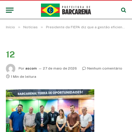
»
»
Início
Notícias
Presidente da FIEPA diz que a gestão eficiente da prefeitura de Barcarena é fator determinante para o crescimento e fortalecimento da indústria
12
Por
ascom
27 de maio de 2026
Nenhum comentário
1 Min de leitura