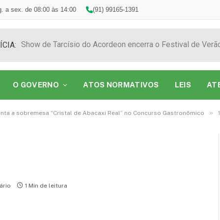
. a sex. de 08:00 às 14:00
(91) 99165-1391
ÍCIA:
O GOVERNO
ATOS NORMATIVOS
LEIS
AT
»
nta a sobremesa “Cristal de Abacaxi Real” no Concurso Gastronômico
ário
1 Min de leitura