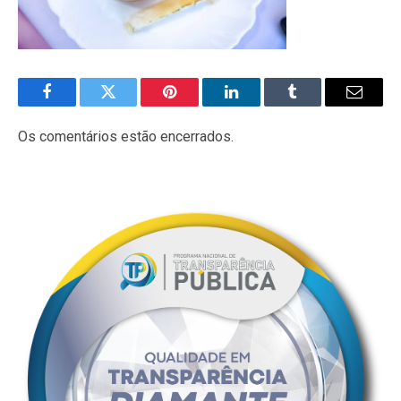
Facebook
Twitter
Pinterest
LinkedIn
Tumblr
E-
mail
Os comentários estão encerrados.