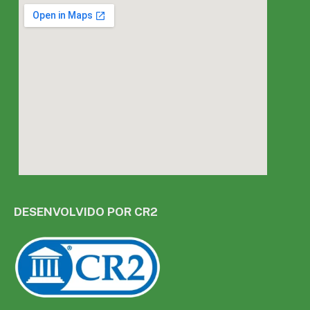
DESENVOLVIDO POR CR2