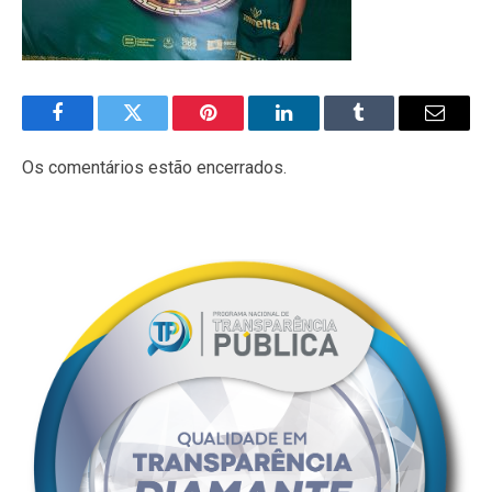
Facebook
Twitter
Pinterest
LinkedIn
Tumblr
E-
mail
Os comentários estão encerrados.