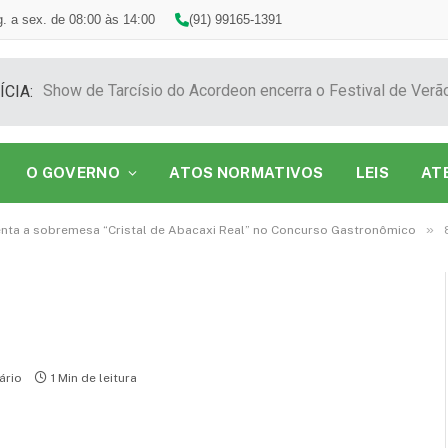
. a sex. de 08:00 às 14:00
(91) 99165-1391
ÍCIA:
O GOVERNO
ATOS NORMATIVOS
LEIS
AT
»
nta a sobremesa “Cristal de Abacaxi Real” no Concurso Gastronômico
ário
1 Min de leitura