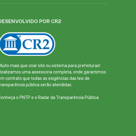
DESENVOLVIDO POR CR2
Muito mais que
criar site
ou
sistema para prefeituras
!
Realizamos uma
assessoria
completa, onde garantimos
em contrato que todas as exigências das
leis de
transparência pública
serão atendidas.
Conheça o
PNTP
e o
Radar da Transparência Pública