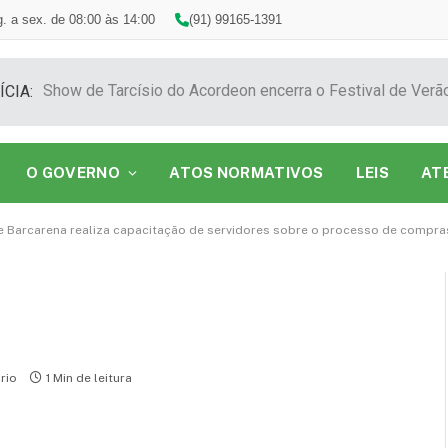
. a sex. de 08:00 às 14:00
(91) 99165-1391
ÍCIA:
O GOVERNO
ATOS NORMATIVOS
LEIS
AT
e Barcarena realiza capacitação de servidores sobre o processo de compras
rio
1 Min de leitura