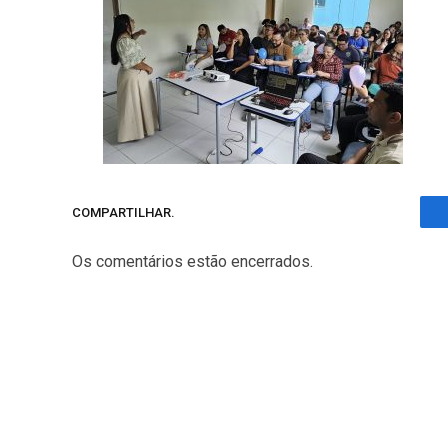
COMPARTILHAR.
Os comentários estão encerrados.