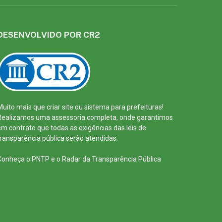
DESENVOLVIDO POR CR2
Muito mais que
criar site
ou
sistema para prefeituras
!
Realizamos uma
assessoria
completa, onde garantimos
em contrato que todas as exigências das
leis de
transparência pública
serão atendidas.
Conheça o
PNTP
e o
Radar da Transparência Pública