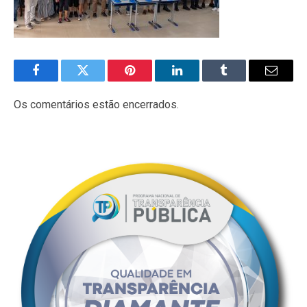
Facebook
Twitter
Pinterest
LinkedIn
Tumblr
E-
mail
Os comentários estão encerrados.