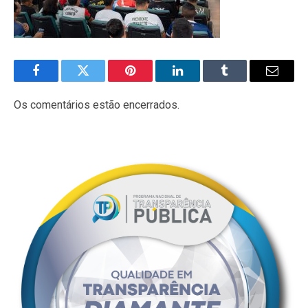
Facebook
Twitter
Pinterest
LinkedIn
Tumblr
E-
mail
Os comentários estão encerrados.