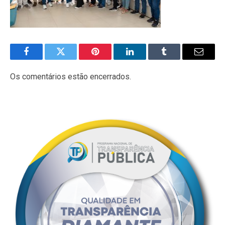
Facebook
Twitter
Pinterest
LinkedIn
Tumblr
E-
mail
Os comentários estão encerrados.