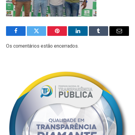
Facebook
Twitter
Pinterest
LinkedIn
Tumblr
E-
mail
Os comentários estão encerrados.