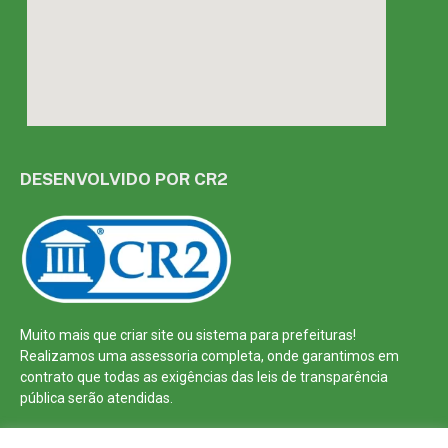
DESENVOLVIDO POR CR2
Muito mais que
criar site
ou
sistema para prefeituras
!
Realizamos uma
assessoria
completa, onde garantimos em
contrato que todas as exigências das
leis de transparência
pública
serão atendidas.
Conheça o
PNTP
e o
Radar da Transparência Pública