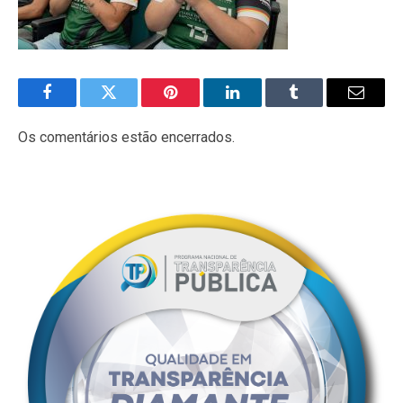
Facebook
Twitter
Pinterest
LinkedIn
Tumblr
E-
mail
Os comentários estão encerrados.