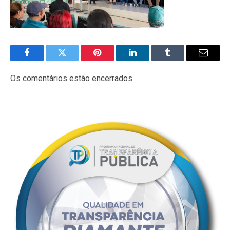
Facebook
Twitter
Pinterest
LinkedIn
Tumblr
E-
mail
Os comentários estão encerrados.