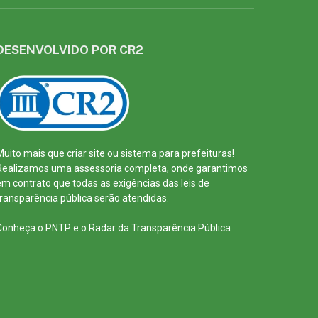
DESENVOLVIDO POR CR2
Muito mais que
criar site
ou
sistema para prefeituras
!
Realizamos uma
assessoria
completa, onde garantimos
em contrato que todas as exigências das
leis de
transparência pública
serão atendidas.
Conheça o
PNTP
e o
Radar da Transparência Pública