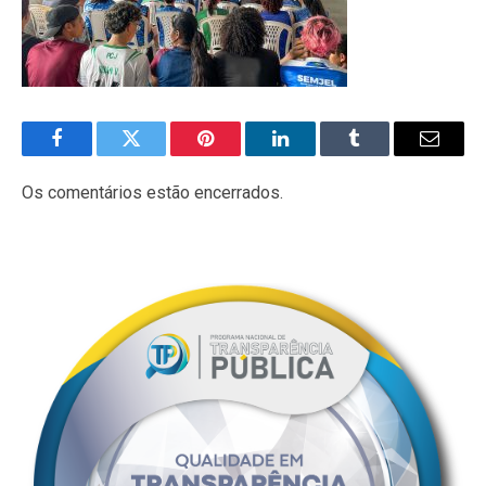
Facebook
Twitter
Pinterest
LinkedIn
Tumblr
E-
mail
Os comentários estão encerrados.