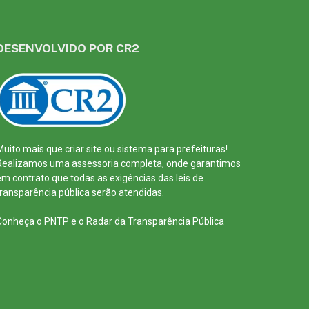
DESENVOLVIDO POR CR2
Muito mais que
criar site
ou
sistema para prefeituras
!
Realizamos uma
assessoria
completa, onde garantimos
em contrato que todas as exigências das
leis de
transparência pública
serão atendidas.
Conheça o
PNTP
e o
Radar da Transparência Pública