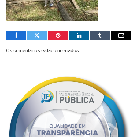
Facebook
Twitter
Pinterest
LinkedIn
Tumblr
E-
mail
Os comentários estão encerrados.