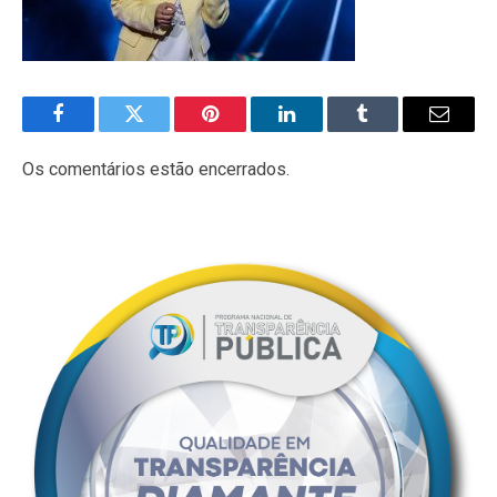
Facebook
Twitter
Pinterest
LinkedIn
Tumblr
E-
mail
Os comentários estão encerrados.